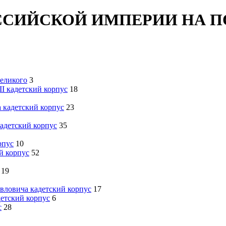
ССИЙСКОЙ ИМПЕРИИ НА 
Великого
3
I кадетский корпус
18
 кадетский корпус
23
кадетский корпус
35
рпус
10
й корпус
52
19
вловича кадетский корпус
17
детский корпус
6
с
28