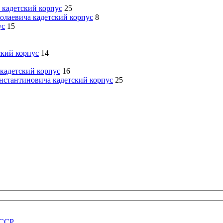
 кадетский корпус
25
олаевича кадетский корпус
8
ус
15
ский корпус
14
кадетский корпус
16
нстантиновича кадетский корпус
25
СССР