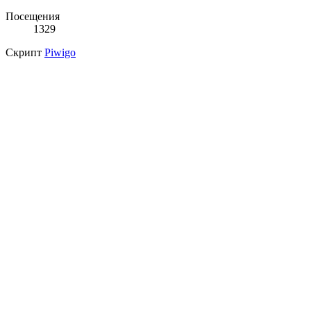
Посещения
1329
Скрипт
Piwigo