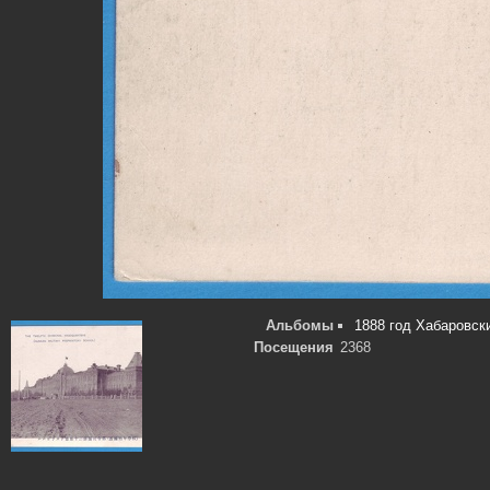
Альбомы
1888 год Хабаровск
Посещения
2368