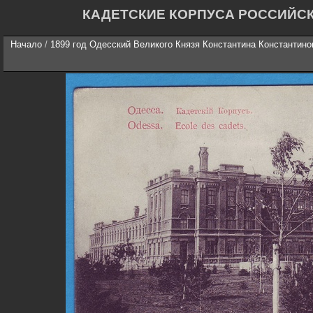
КАДЕТСКИЕ КОРПУСА РОССИЙС
Начало
/
1899 год Одесский Великого Князя Константина Константино