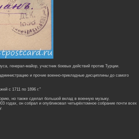
са, генерал-майор, участник боевых действий против Турции.
 администрацию и прочие военно-прикладные дисциплины до самого
ей с 1711 по 1896 г."
орию, но также сделал большой вклад в военную музыку.
3 годах, он собрал и опубликовал четырёхтомное собрание почти всех
у.