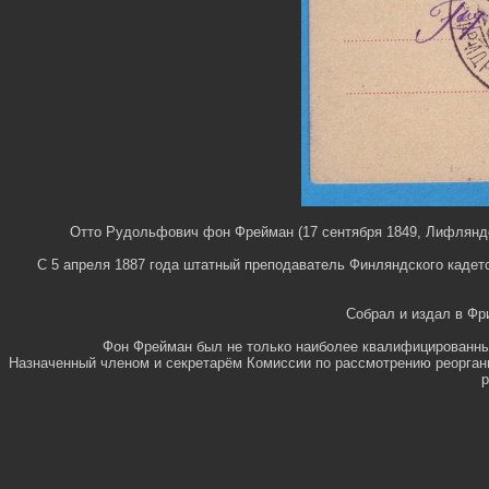
Отто Рудольфович фон Фрейман (17 сентября 1849, Лифляндск
С 5 апреля 1887 года штатный преподаватель Финляндского кадет
Собрал и издал в Фри
Фон Фрейман был не только наиболее квалифицированным
Назначенный членом и секретарём Комиссии по рассмотрению реоргани
р