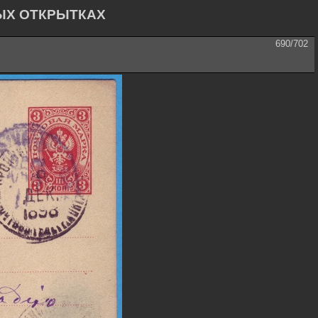
ЫХ ОТКРЫТКАХ
690/702