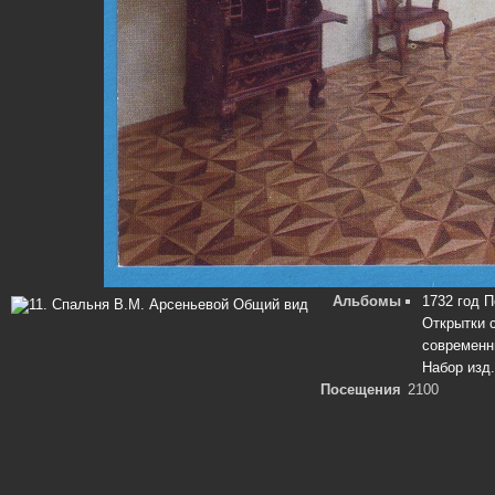
Альбомы
1732 год 
Открытки 
современ
Набор изд
Посещения
2100