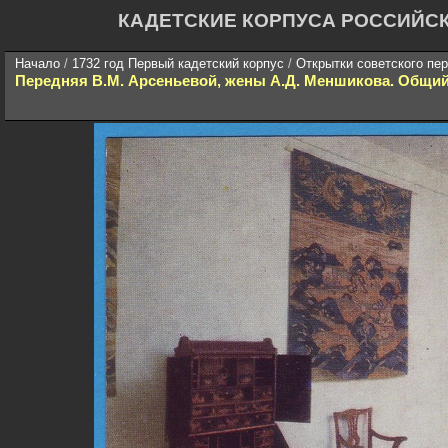
КАДЕТСКИЕ КОРПУСА РОССИЙС
Начало
/
1732 год Первый кадетский корпус
/
Открытки советского пе
Передняя В.М. Арсеньевой, жены А.Д. Меншикова. Общи