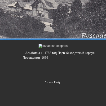
Альбомы
1732 год Первый кадетский корпус
Посещения
1676
Скрипт
Piwigo