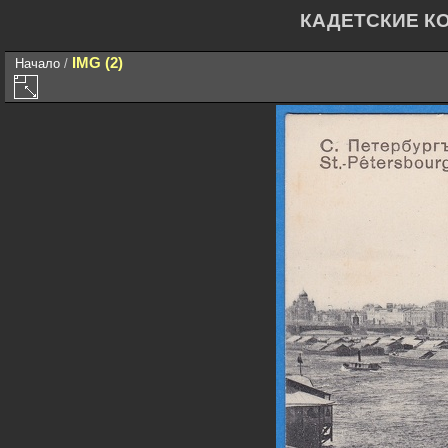
КАДЕТСКИЕ К
IMG (2)
Начало
/