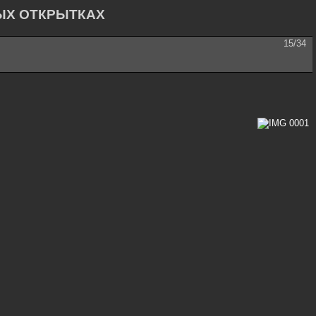
ЫХ ОТКРЫТКАХ
15/34