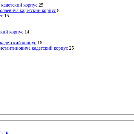
 кадетский корпус
25
олаевича кадетский корпус
8
ус
15
ский корпус
14
кадетский корпус
16
нстантиновича кадетский корпус
25
СССР