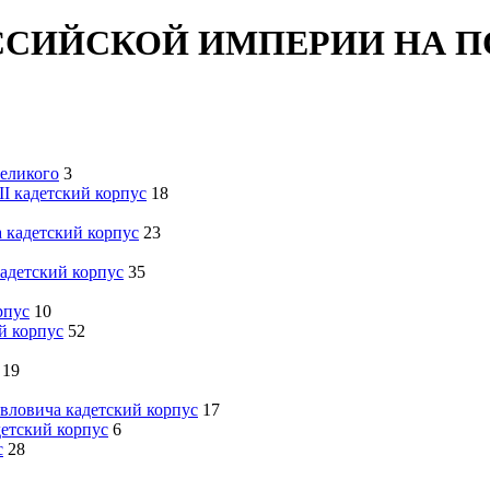
ССИЙСКОЙ ИМПЕРИИ НА 
Великого
3
I кадетский корпус
18
 кадетский корпус
23
кадетский корпус
35
рпус
10
й корпус
52
19
вловича кадетский корпус
17
детский корпус
6
с
28