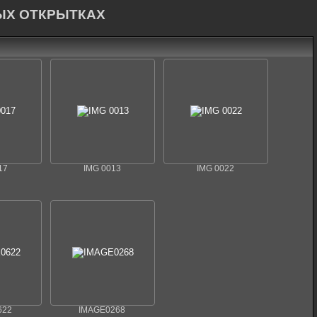
ЫХ ОТКРЫТКАХ
17
IMG 0013
IMG 0022
622
IMAGE0268