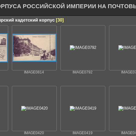
ОРПУСА РОССИЙСКОЙ ИМПЕРИИ НА ПОЧТОВ
ирский кадетский корпус
30
IMAGE0814
IMAGE0792
IMAGE0
IMAGE0420
IMAGE0419
IMAGE0