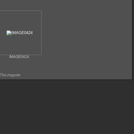
IMAGE0424
| Последняя