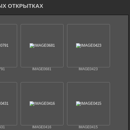
ЫХ ОТКРЫТКАХ
791
IMAGE0681
IMAGE0423
431
IMAGE0416
IMAGE0415