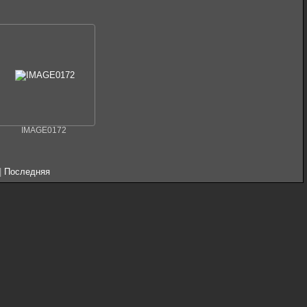
IMAGE0172
|
Последняя