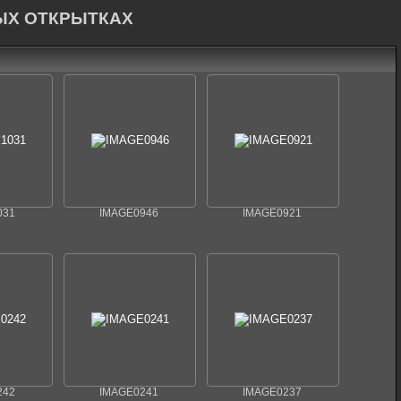
ЫХ ОТКРЫТКАХ
031
IMAGE0946
IMAGE0921
242
IMAGE0241
IMAGE0237