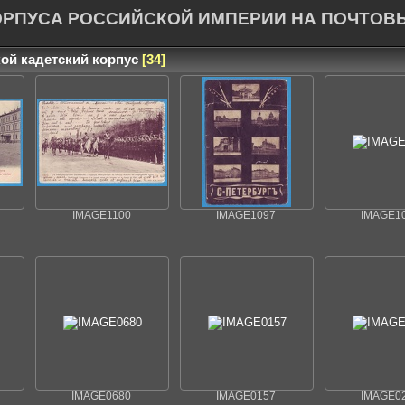
ОРПУСА РОССИЙСКОЙ ИМПЕРИИ НА ПОЧТОВ
кой кадетский корпус
34
IMAGE1100
IMAGE1097
IMAGE1
IMAGE0680
IMAGE0157
IMAGE0