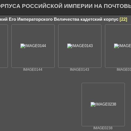
ОРПУСА РОССИЙСКОЙ ИМПЕРИИ НА ПОЧТОВ
ский Его Императорского Величества кадетский корпус
22
IMAGE0144
IMAGE0143
IMAGE0
IMAGE0238