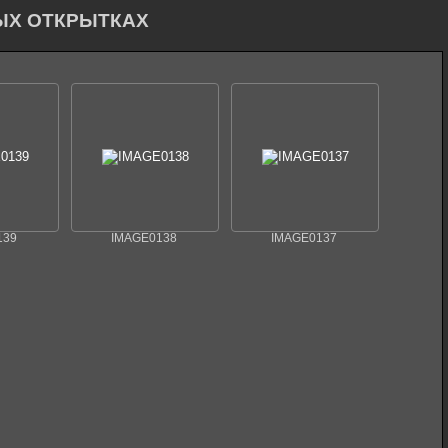
ЫХ ОТКРЫТКАХ
139
IMAGE0138
IMAGE0137