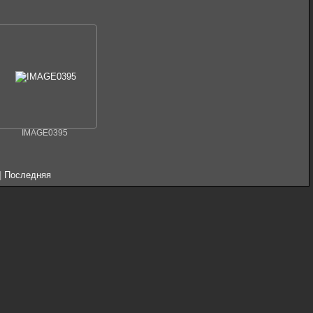
IMAGE0395
|
Последняя