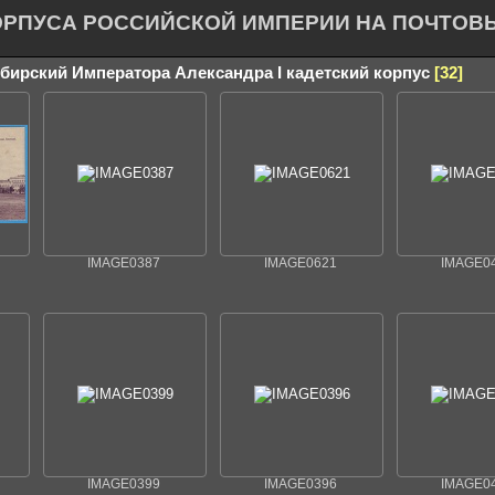
ОРПУСА РОССИЙСКОЙ ИМПЕРИИ НА ПОЧТОВ
ибирский Императора Александра I кадетский корпус
32
IMAGE0387
IMAGE0621
IMAGE0
IMAGE0399
IMAGE0396
IMAGE0