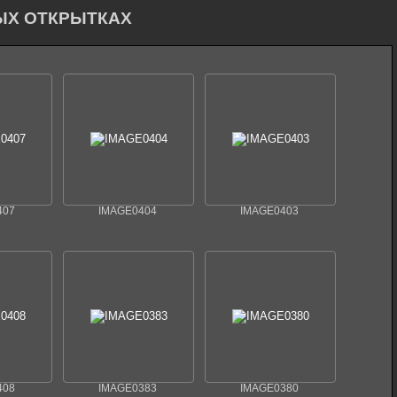
ЫХ ОТКРЫТКАХ
407
IMAGE0404
IMAGE0403
408
IMAGE0383
IMAGE0380