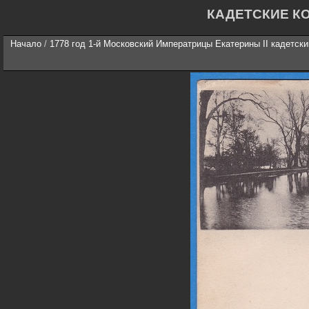
КАДЕТСКИЕ К
Начало
/
1778 год 1-й Московский Императрицы Екатерины II кадетски