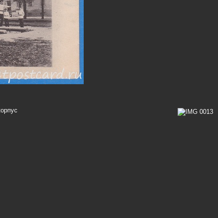
корпус