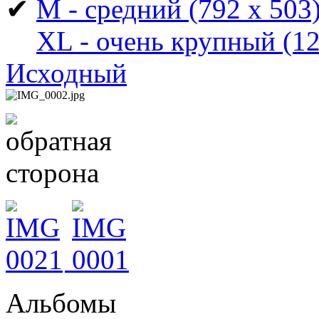
✔
M - средний
(792 x 503
XL - очень крупный
(12
Исходный
Альбомы