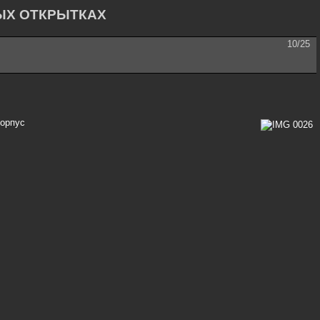
ЫХ ОТКРЫТКАХ
10/25
корпус