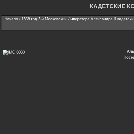
КАДЕТСКИЕ К
Начало
/
1868 год 3-й Московский Императора Александра II кадетски
Ал
Посе