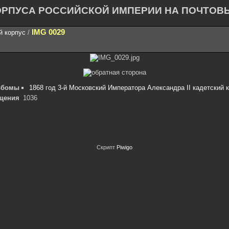
ОРПУСА РОССИЙСКОЙ ИМПЕРИИ НА ПОЧТОВ
IMG 0029
й корпус
/
ьбомы
1868 год 3-й Московский Императора Александра II кадетский 
щения
1036
Скрипт
Piwigo