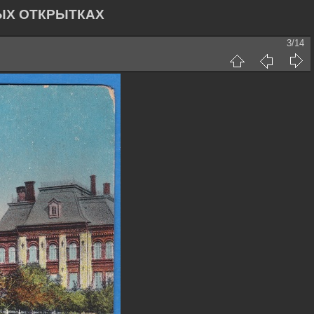
ЫХ ОТКРЫТКАХ
3/14