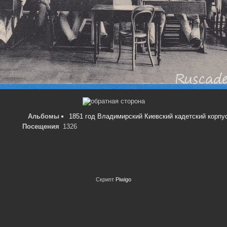
Альбомы
1851 год Владимирский Киевский кадетский корпу
Посещения
1326
Скрипт
Piwigo