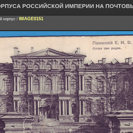
ОРПУСА РОССИЙСКОЙ ИМПЕРИИ НА ПОЧТОВ
IMAGE0151
й корпус
/