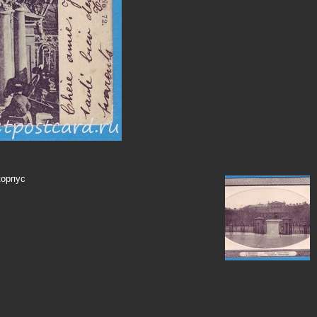
корпус