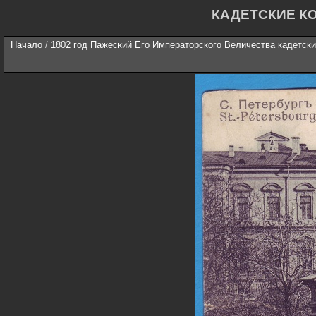
КАДЕТСКИЕ К
Начало
/
1802 год Пажеский Его Императорского Величества кадетски