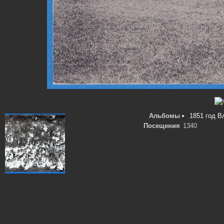
Альбомы
1851 год В
Посещения
1340