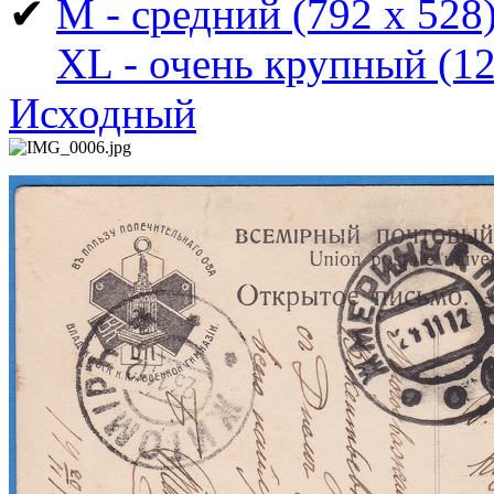
✔
M - средний
(792 x 528
XL - очень крупный
(12
Исходный