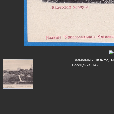
Альбомы
1834 год Н
Посещения
1460