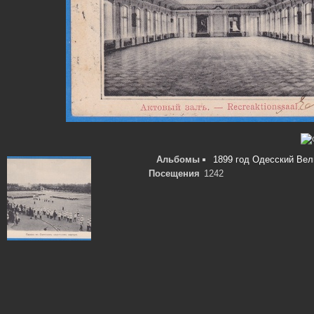
Альбомы
1899 год Одесский Вел
Посещения
1242