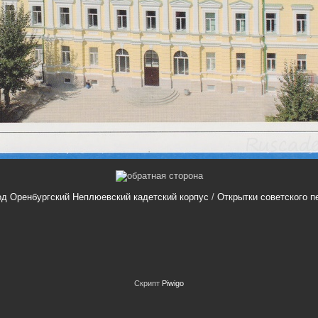
од Оренбургский Неплюевский кадетский корпус
/
Открытки советского п
Скрипт
Piwigo