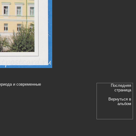
ериода и современные
Последняя
страница
Вернуться в
альбом