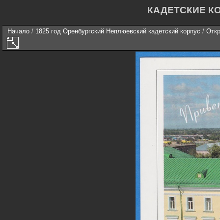
КАДЕТСКИЕ К
Начало
/
1825 год Оренбургский Неплюевский кадетский корпус
/
Откр