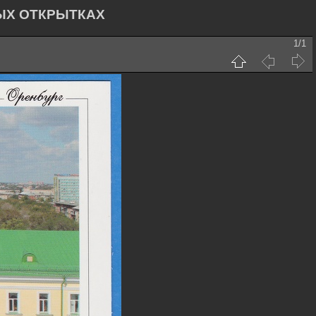
ЫХ ОТКРЫТКАХ
1/1