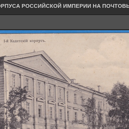
ОРПУСА РОССИЙСКОЙ ИМПЕРИИ НА ПОЧТОВ