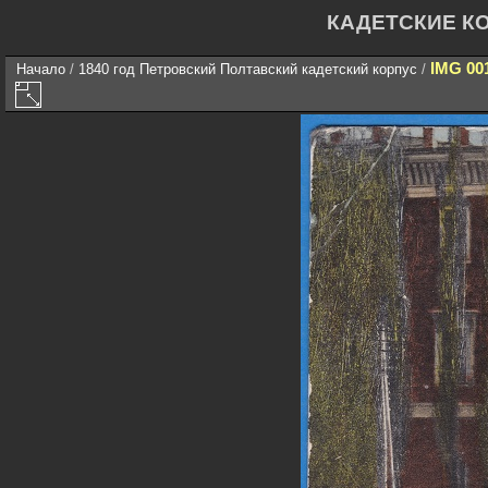
КАДЕТСКИЕ К
IMG 00
Начало
/
1840 год Петровский Полтавский кадетский корпус
/