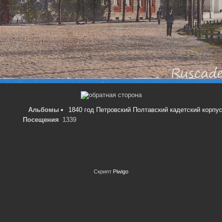
Альбомы
1840 год Петровский Полтавский кадетский корпу
Посещения
1339
Скрипт
Piwigo