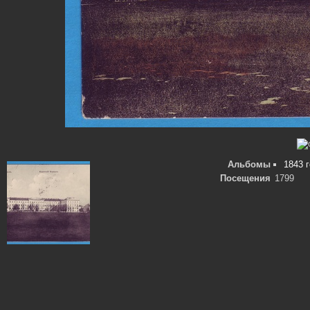
Альбомы
1843 
Посещения
1799