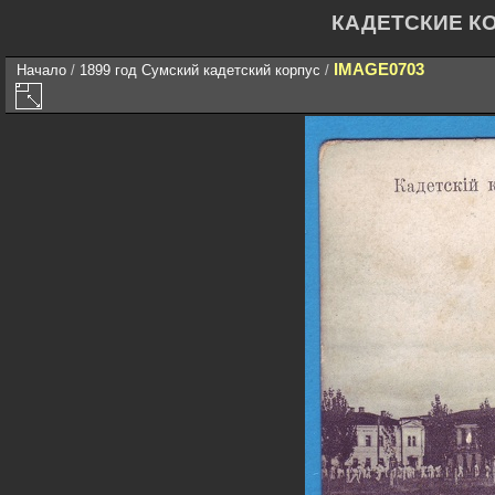
КАДЕТСКИЕ К
IMAGE0703
Начало
/
1899 год Сумский кадетский корпус
/