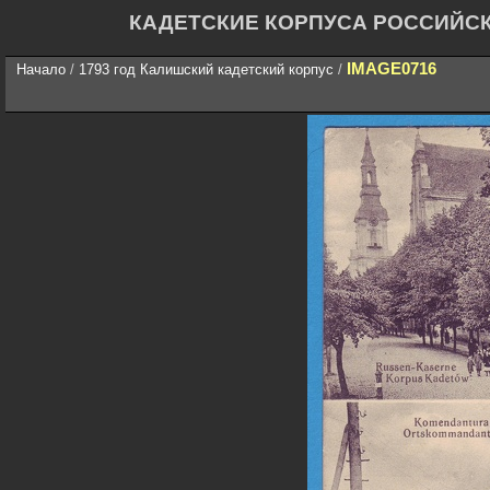
КАДЕТСКИЕ КОРПУСА РОССИЙС
IMAGE0716
Начало
/
1793 год Калишский кадетский корпус
/