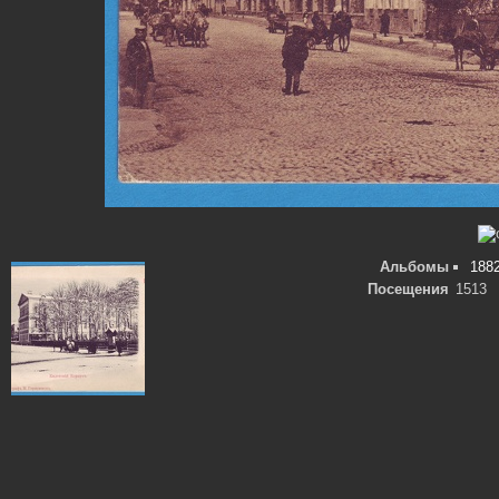
Альбомы
1882
Посещения
1513