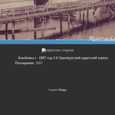
Альбомы
1887 год 2-й Оренбургский кадетский корпус
Посещения
1657
Скрипт
Piwigo