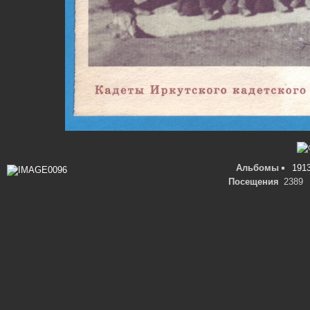
Альбомы
191
Посещения
2389