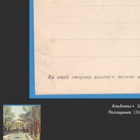
Альбомы
1
Посещения
136