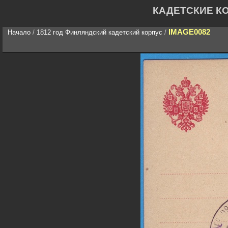
КАДЕТСКИЕ К
IMAGE0082
Начало
/
1812 год Финляндский кадетский корпус
/