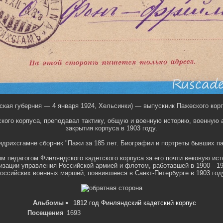
ая губерния — 4 января 1924, Хельсинки) — выпускник Пажеского корпу
ского корпуса, преподавал тактику, общую и военную историю, военную
закрытия корпуса в 1903 году.
дрихсгамне сборник "Пажи за 185 лет. Биографии и портреты бывших паж
 педагогом Финляндского кадетского корпуса за его почти вековую ист
зации управления Российской армией и флотом, работавшей в 1900—190
оссийских военных маршей, появившееся в Санкт-Петербурге в 1903 год
Альбомы
1812 год Финляндский кадетский корпус
Посещения
1693