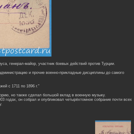
са, генерал-майор, участник боевых действий против Турции.
 администрацию и прочие военно-прикладные дисциплины до самого
ей с 1711 по 1896 г."
орию, но также сделал большой вклад в военную музыку.
3 годах, он собрал и опубликовал четырёхтомное собрание почти всех
у.