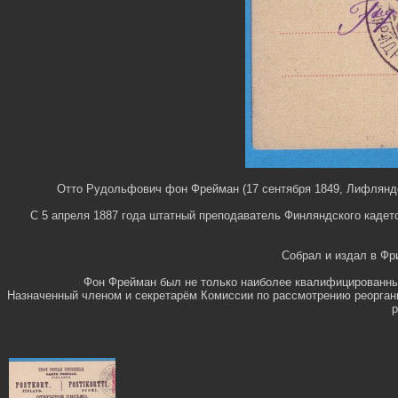
Отто Рудольфович фон Фрейман (17 сентября 1849, Лифляндск
С 5 апреля 1887 года штатный преподаватель Финляндского кадет
Собрал и издал в Фри
Фон Фрейман был не только наиболее квалифицированным
Назначенный членом и секретарём Комиссии по рассмотрению реоргани
р