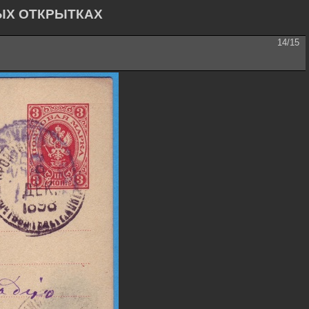
ЫХ ОТКРЫТКАХ
14/15