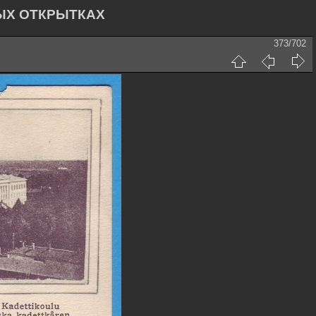
ЫХ ОТКРЫТКАХ
373/702