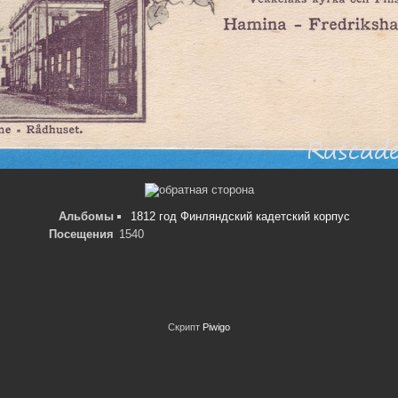
Альбомы
1812 год Финляндский кадетский корпус
Посещения
1540
Скрипт
Piwigo