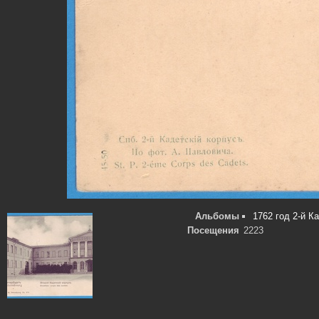
Альбомы
1762 год 2-й К
Посещения
2223